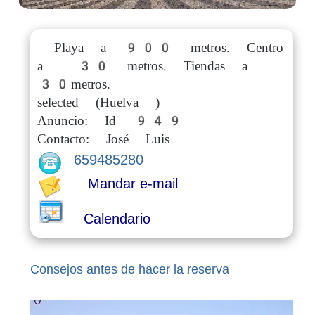
Playa a 900 metros. Centro
a 30 metros. Tiendas a
30metros.
selected (Huelva )
Anuncio: Id 949
Contacto: José Luis
659485280
Mandar e-mail
Calendario
Consejos antes de hacer la reserva