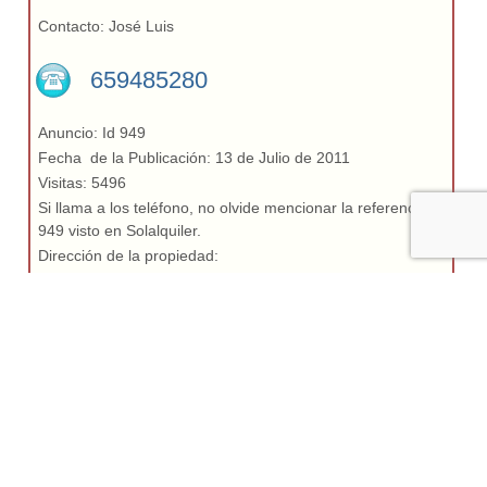
Contacto: José Luis
659485280
Anuncio: Id 949
Fecha de la Publicación: 13 de Julio de 2011
Visitas: 5496
Si llama a los teléfono, no olvide mencionar la referencia
949 visto en Solalquiler.
Dirección de la propiedad:
Vila Real de Santo Antonio, Rua do exercito
© 1999
Solalquiler