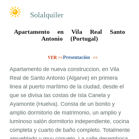
Solalquiler
Apartamento en Vila Real Santo
Antonio (Portugal)
Presentación
VER >>
<<
Apartamento de nueva construccion, en Vila
Real de Santo Antonio (Algarve) en primera
linea al puerto marítimo de la ciudad, desde el
que se divisa las costas de Isla Canela y
Ayamonte (Huelva). Consta de un bonito y
amplio dormitorio de matrimonio, un amplio y
luminoso salón dormitorio independiente, cocina
completa y cuarto de baño completo. Totalmente
amueblado y muy coqueto. La calle desemboca