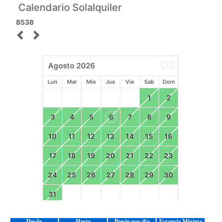
Desde
Hasta
Precio por día
Estancia Mínima