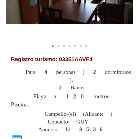
Registro turismo: 03351AAVF4
Para 4 personas ( 2 dormitorios
).
2 Baños.
Playa a 120 metros.
Piscina.
Campello-(el) (Alicante )
Contacto: GUY
Anuncio: Id 8538